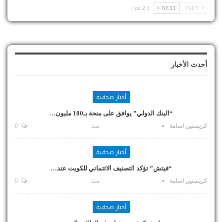
1 od 2 |
NEXT
PREV
أحدث الأخبار
أخبار صحفية
“البنك الدولي” يوافق على منحة بـ100 مليون…
كريستين اسامة
منذ
0
أخبار صحفية
“فيتش” تؤكد التصنيف الائتماني للكويت عند…
كريستين اسامة
منذ
0
أخبار صحفية