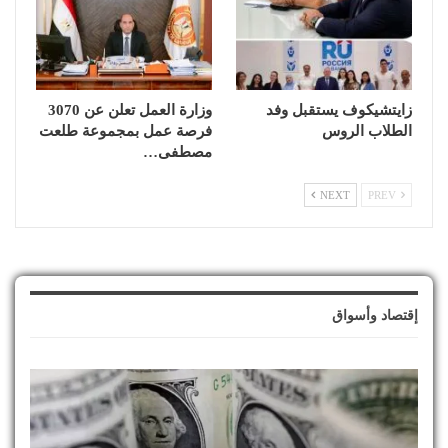
زايتشيكوف يستقبل وفد
وزارة العمل تعلن عن 3070
الطلاب الروس
فرصة عمل بمجموعة طلعت
مصطفى…
NEXT
PREV
إقتصاد وأسواق