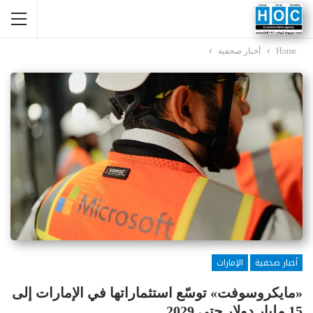
Home
أخبار صحفية
أخبار صحفية
الإمارات
«مايكروسوفت» توسّع استثماراتها في الإمارات إلى
15 مليار دولار حتى 2029