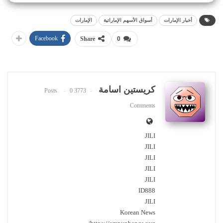
أخبار الإمارات
أسواق الأسهم الإماراتية
الإمارات
Facebook
Share
0
كريستين اسامة
0
3773 Posts
Comments
JILI
JILI
JILI
JILI
JILI
ID888
JILI
Korean News