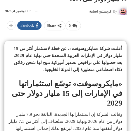
On
نوفمبر 4, 2025
By
كريستين اسامة
Facebook
Share
0
أعلنت شركة «مايكروسوفت»، عن خطة لاستثمار أكثر من 15
مليار دولار في الإمارات العربية المتحدة حتى نهاية عام 2029،
بعد حصولها على تراخيص تصدير أميركية تتيح لها شحن رقائق
ذكاء اصطناعي متطورة إلى الدولة الخليجية.
«مايكروسوفت» توسّع استثماراتها
في الإمارات إلى 15 مليار دولار حتى
2029
وقالت الشركة إن استثماراتها الجديدة، البالغة نحو 7.9 مليار
دولار بين عام 2026 ونهاية 2029، ستُضاف إلى أكثر من 7.3 مليار
دولار أنفقتها منذ عام 2023، ليرتفع بذلك إجمالي استثماراتها