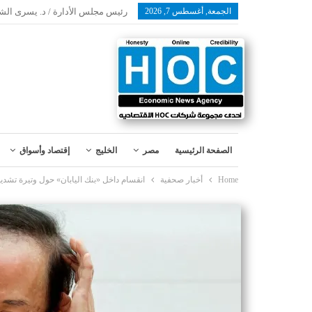
الجمعة, أغسطس 7, 2026
رئيس مجلس الأدارة / د. يسرى الش
الصفحة الرئيسية
مصر
الخليج
إقتصاد وأسواق
Home
أخبار صحفية
انقسام داخل «بنك اليابان» حول وتيرة تشديد 