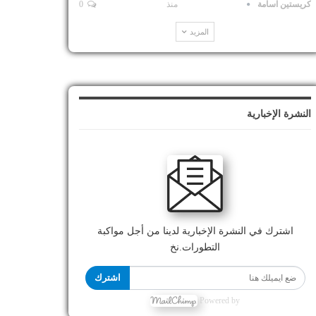
كريستين اسامة
منذ
0
المزيد
النشرة الإخبارية
اشترك في النشرة الإخبارية لدينا من أجل مواكبة
التطورات.نخ
اشترك
Powered by