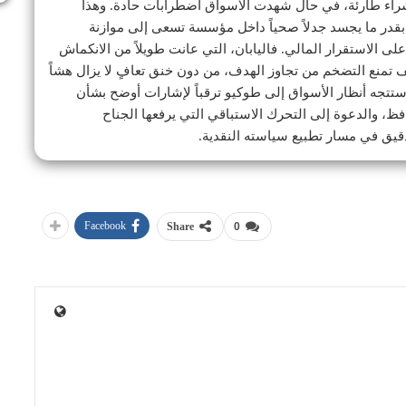
 شراء طارئة، في حال شهدت الأسواق اضطرابات حادة. وهذا
اداً بقدر ما يجسد جدلاً صحياً داخل مؤسسة تسعى إلى موازنة
ى الاستقرار المالي. فاليابان، التي عانت طويلاً من الانكماش
 تمنع التضخم من تجاوز الهدف، من دون خنق تعافٍ لا يزال هشاً
تتجه أنظار الأسواق إلى طوكيو ترقباً لإشارات أوضح بشأن
ظ، والدعوة إلى التحرك الاستباقي التي يرفعها الجناح
قيق في مسار تطبيع سياسته النقدية.
Facebook
Share
0