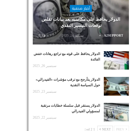
أخبار صحفية
الدولار يحافظ على مكاسبه بعد بيانات تقلص
توقعات التيسير النقدي
A2SUPPORT
سبتمبر 26, 2025
0
الدولار يحافظ على قوته مع تراجع رهانات خفض
الفائدة
سبتمبر 26, 2025
الدولار يتأرجح مع ترقب مؤشرات «الفيدرالي»
حول السياسة النقدية
سبتمبر 23, 2025
الدولار يستقر قبل سلسلة خطابات مرتقبة
لمسؤولي الفيدرالي
سبتمبر 22, 2025
1 od 2 |
NEXT
PREV