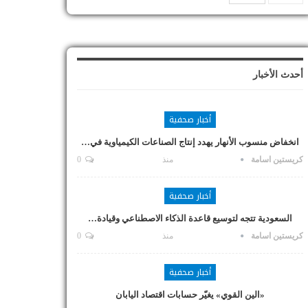
أحدث الأخبار
أخبار صحفية
انخفاض منسوب الأنهار يهدد إنتاج الصناعات الكيمياوية في…
كريستين اسامة
منذ
0
أخبار صحفية
السعودية تتجه لتوسيع قاعدة الذكاء الاصطناعي وقيادة…
كريستين اسامة
منذ
0
أخبار صحفية
«الين القوي» يغيّر حسابات اقتصاد اليابان