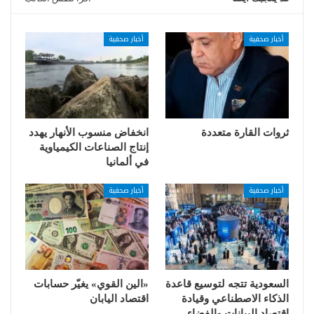
أخبار صحفية
أخبار صحفية
ثروات القارة متعددة
انخفاض منسوب الأنهار يهدد
إنتاج الصناعات الكيمياوية
في ألمانيا
أخبار صحفية
أخبار صحفية
السعودية تتجه لتوسيع قاعدة
«الين القوي» يغيّر حسابات
الذكاء الاصطناعي وقيادة
اقتصاد اليابان
اقتصاد البيانات والفضاء