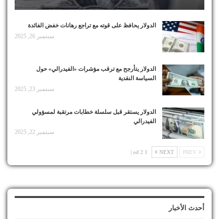
الدولار يحافظ على قوته مع تراجع رهانات خفض الفائدة
سبتمبر 26, 2025
الدولار يتأرجح مع ترقب مؤشرات «الفيدرالي» حول
السياسة النقدية
سبتمبر 23, 2025
الدولار يستقر قبل سلسلة خطابات مرتقبة لمسؤولي
الفيدرالي
سبتمبر 22, 2025
1 od 2 |
NEXT
PREV
أحدث الأخبار