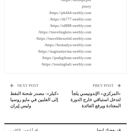
pinoy
https://ph444.weebly.com/
https://th777.weebly.com/
https://id888.weebly.com/
https://travelingkito.weebly.com/
https://travelthewolrd.weebly.com/
https://bernadya.weebly.com/
https://nagitaslavina.weebly.com/
https://prabgibran.weebly.com/
https://touringbali.weebly.com/
NEXT POST
PREV POST
«المركزي» الإندونيسي يلجأ
«كبلر»: مصدر شحنة النفط
لتدخل استباقي خارج الدورة
إلى الفلبين في مايو روسيا
المعتادة ويرفع الفائدة
وليس إيران
قد يعجبك ايضا
اقرأ لنفس الكاتب