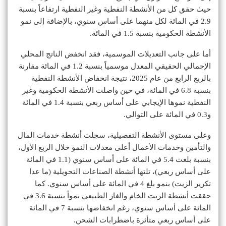
حيث حقق كل من الأنشطة النفطية وغير النفطية ارتفاعاً بنسبة
2.9 في المائة لكل منهما على أساس سنوي، بالإضافة إلى نمو
الأنشطة الحكومية بنسبة 1.5 في المائة.
أما على جانب التعديلات الموسمية، فقد انخفض الناتج المحلي
الإجمالي الحقيقي المعدل موسمياً بنسبة 1.2 في المائة مقارنة
بالربع الرابع من عام 2025، نتيجة انخفاض الأنشطة النفطية
بنسبة 6.8 في المائة، في حين واصلت الأنشطة الحكومية وغير
النفطية نموها الإيجابي على أساس ربعي بنسبة 1.4 في المائة
و0.3 في المائة على التوالي.
وعلى مستوى الأنشطة التفصيلية، سجلت أنشطة خدمات المال
والتأمين وخدمات الأعمال أعلى معدلات النمو خلال الربع الأول،
بنسبة بلغت 5.4 في المائة على أساس سنوي (1.1 في المائة
على أساس ربعي)، تلتها أنشطة الصناعات التحويلية (ما عدا
تكرير الزيت) بنمو بلغ 4 في المائة على أساس سنوي. كما
حققت أنشطة الزيت الخام والغاز الطبيعي نمواً بنسبة 3.6 في
المائة على أساس سنوي، رغم انخفاضها بنسبة 7 في المائة
على أساس ربعي متأثرة باضطرابات الشحن.