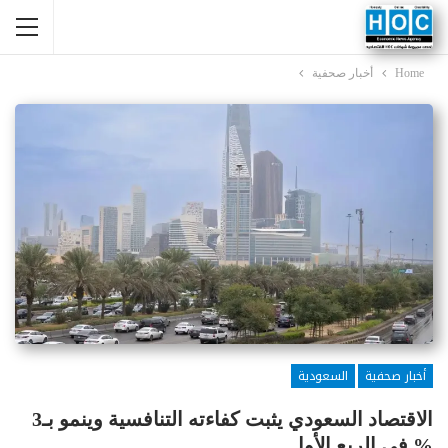
Home
أخبار صحفية
أخبار صحفية
السعودية
الاقتصاد السعودي يثبت كفاءته التنافسية وينمو بـ3
% في الربع الأول