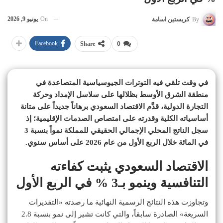
On
يونيو 9, 2026
By
كريستين اسامة
Facebook
Share
0
في وقت تلقي فيه التوترات الجيوسياسية المتصاعدة في
منطقة الشرق الأوسط بظلالها على سلاسل الإمداد وحركة
التجارة الدولية، قدَّم الاقتصاد السعودي برهاناً جديداً على متانة
أساسياته الكلية وقدرته على امتصاص الصدمات الإقليمية؛ إذ
سجل الناتج المحلي الإجمالي الحقيقي للمملكة نمواً بنسبة 3
في المائة خلال الربع الأول من عام 2026 على أساس سنوي.
الاقتصاد السعودي يثبت كفاءته
التنافسية وينمو بـ3 % في الربع الأول
وتجاوزت هذه النتائج الرسمية النهائية ما رصدته «التقديرات
السريعة» الصادرة سابقاً، والتي كانت تشير إلى نمو بنسبة 2.8