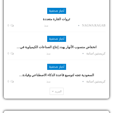
أخبار صحفية
ثروات القارة متعددة
NAGWA RAGAB
منذ
0
أخبار صحفية
انخفاض منسوب الأنهار يهدد إنتاج الصناعات الكيمياوية في…
كريستين اسامة
منذ
0
أخبار صحفية
السعودية تتجه لتوسيع قاعدة الذكاء الاصطناعي وقيادة…
كريستين اسامة
منذ
0
المزيد