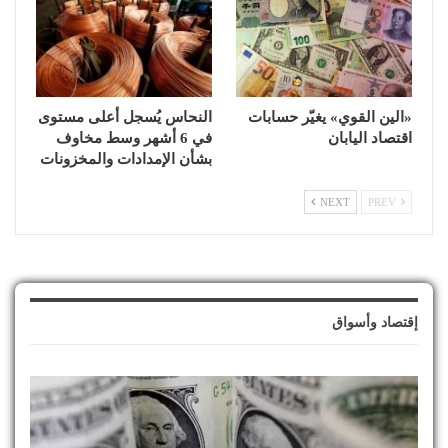
«الين القوي» يغيّر حسابات
النحاس يُسجل أعلى مستوى
اقتصاد اليابان
في 6 أشهر وسط مخاوف
بشأن الإمدادات والمخزونات
NEXT
PREV
إقتصاد وأسواق