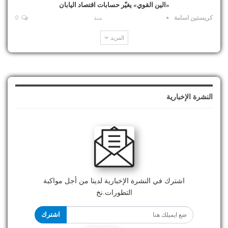
«الين القوي» يغيّر حسابات اقتصاد اليابان
كريستين اسامة
منذ
0
المزيد
النشرة الإخبارية
اشترك في النشرة الإخبارية لدينا من أجل مواكبة
التطورات.نخ
اشترك