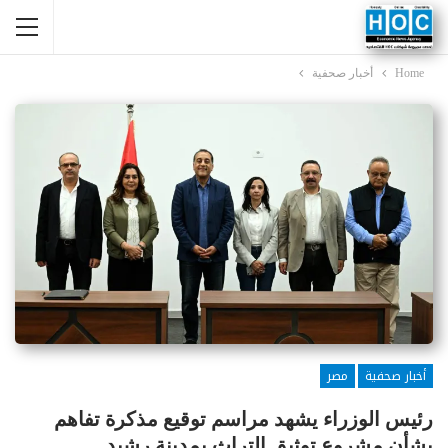
Home
أخبار صحفية
أخبار صحفية
مصر
رئيس الوزراء يشهد مراسم توقيع مذكرة تفاهم
بشأن مشروع توثيق التراث بمدينة رشيد