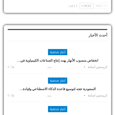
1 od 2 |
NEXT
PREV
أحدث الأخبار
أخبار صحفية
انخفاض منسوب الأنهار يهدد إنتاج الصناعات الكيمياوية في…
كريستين اسامة
منذ
0
أخبار صحفية
السعودية تتجه لتوسيع قاعدة الذكاء الاصطناعي وقيادة…
كريستين اسامة
منذ
0
أخبار صحفية