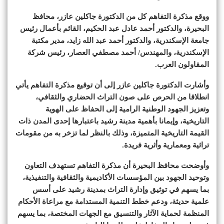
ووقع مذكرة التفاهم كل من الدكتورة جاكلين عازر، محافظ
البحيرة، والدكتور أحمد عادل عبد الحكيم، القائم بأعمال رئيس
جامعة الإسكندرية، والدكتور أحمد عبد الله زايد، مدير مكتبة
الإسكندرية، والمهندس/ أحمد مصطفي العصار، رئيس شركة
المقاولون العرب.
وأشارت الدكتورة جاكلين عازر إلى أن توقيع مذكرة التفاهم يأتي
انطلاقا من الحرص على صون التراث الحضاري والثقافي،
وتعزيز الجهود الوطنية الرامية إلى الحفاظ على الهوية
التاريخية، وإيمانا بأهمية مدينة رشيد باعتبارها إحدى المدن ذات
القيمة التاريخية المتميزة، وذلك بالنظر لما تزخر به من مقومات
تراثية ومعمارية وأثرية فريدة.
وأوضحت محافظ البحيرة أن مذكرة التفاهم تستهدف التعاون
وتوحيد الجهود بين المؤسسات الأكاديمية والثقافية والتنفيذية،
بما يسهم في توثيق وإدارة التراث بمدينة رشيد على أسس
علمية حديثة، ودعم خطط التنمية المستدامة مع مراعاة الأحكام
المنظمة لحماية الآثار والتنسيق مع الجهات المختصة، بما يسهم