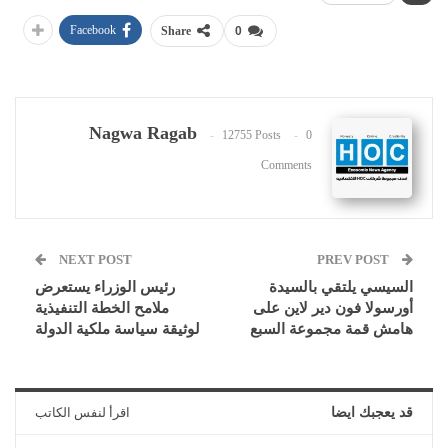
Facebook
Share
0
Nagwa Ragab
12755 Posts
0
Comments
NEXT POST
PREV POST
السيسي يلتقي بالسيدة
رئيس الوزراء يستعرض
أورسولا فون دير لاين على
ملامح الخطة التنفيذية
هامش قمة مجموعة السبع
لوثيقة سياسة ملكية الدولة
قد يعجبك ايضا
اقرأ لنفس الكاتب