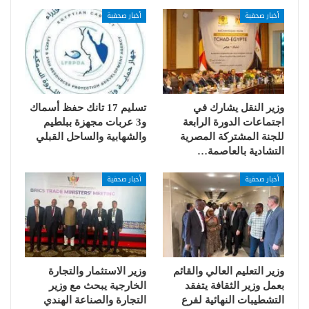
أخبار صحفية
أخبار صحفية
وزير النقل يشارك في
تسليم 17 تانك حفظ أسماك
اجتماعات الدورة الرابعة
و3 عربات مجهزة ببلطيم
للجنة المشتركة المصرية
والشهابية والساحل القبلي
التشادية بالعاصمة…
أخبار صحفية
أخبار صحفية
وزير التعليم العالي والقائم
وزير الاستثمار والتجارة
بعمل وزير الثقافة يتفقد
الخارجية يبحث مع وزير
التشطيبات النهائية لفرع
التجارة والصناعة الهندي