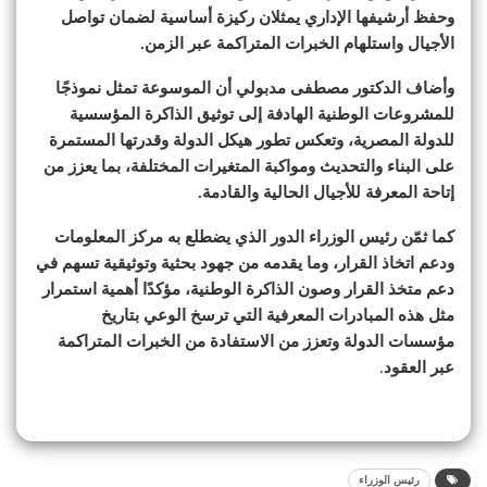
وحفظ أرشيفها الإداري يمثلان ركيزة أساسية لضمان تواصل
الأجيال واستلهام الخبرات المتراكمة عبر الزمن.
وأضاف الدكتور مصطفى مدبولي أن الموسوعة تمثل نموذجًا
للمشروعات الوطنية الهادفة إلى توثيق الذاكرة المؤسسية
للدولة المصرية، وتعكس تطور هيكل الدولة وقدرتها المستمرة
على البناء والتحديث ومواكبة المتغيرات المختلفة، بما يعزز من
إتاحة المعرفة للأجيال الحالية والقادمة.
كما ثمّن رئيس الوزراء الدور الذي يضطلع به مركز المعلومات
ودعم اتخاذ القرار، وما يقدمه من جهود بحثية وتوثيقية تسهم في
دعم متخذ القرار وصون الذاكرة الوطنية، مؤكدًا أهمية استمرار
مثل هذه المبادرات المعرفية التي ترسخ الوعي بتاريخ
مؤسسات الدولة وتعزز من الاستفادة من الخبرات المتراكمة
عبر العقود
.
رئيس الوزراء