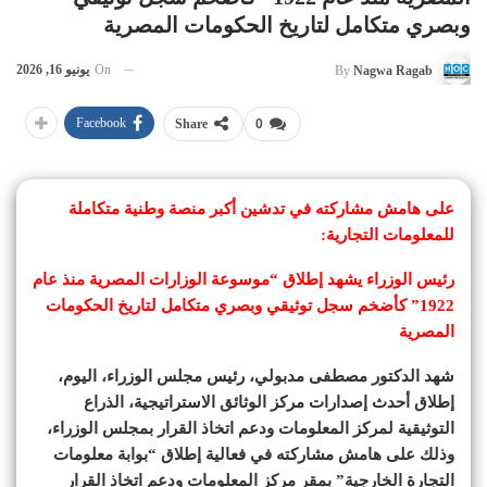
وبصري متكامل لتاريخ الحكومات المصرية
On
يونيو 16, 2026
By
Nagwa Ragab
Facebook
Share
0
على هامش مشاركته في تدشين أكبر منصة وطنية متكاملة
للمعلومات التجارية:
رئيس الوزراء يشهد إطلاق “موسوعة الوزارات المصرية منذ عام
1922” كأضخم سجل توثيقي وبصري متكامل لتاريخ الحكومات
المصرية
شهد الدكتور مصطفى مدبولي، رئيس مجلس الوزراء، اليوم،
إطلاق أحدث إصدارات مركز الوثائق الاستراتيجية، الذراع
التوثيقية لمركز المعلومات ودعم اتخاذ القرار بمجلس الوزراء،
وذلك على هامش مشاركته في فعالية إطلاق “بوابة معلومات
التجارة الخارجية” بمقر مركز المعلومات ودعم اتخاذ القرار