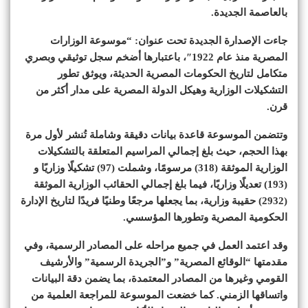
بالعاصمة الجديدة.
جاءت الإصدارة الجديدة تحت عنوان: “موسوعة الوزارات
المصرية منذ عام 1922″، باعتبارها أضخم سجل توثيقي وبصري
متكامل لتاريخ الحكومات المصرية الحديثة، ويوثق تطور
التشكيلات الوزارية وهيكل الدولة المصرية على مدار أكثر من
قرن.
وتتضمن الموسوعة قاعدة بيانات دقيقة وشاملة تُنشر لأول مرة
بهذا الحجم، حيث بلغ إجمالي المراسيم المتعلقة بالتشكيلات
الوزارية الموثقة (318) مرسومًا، وشملت (97) تشكيلًا وزاريًا و
(193) تعديلًا وزاريًا، فيما بلغ إجمالي الحقائب الوزارية الموثقة
(2932) حقيبة وزارية، بما يجعلها مرجعًا وطنيًا فريدًا لتاريخ الإدارة
الحكومية المصرية وتطورها المؤسسي.
وقد اعتمد العمل في جميع مراحله على المصادر الرسمية، وفي
مقدمتها “الوقائع المصرية” و”الجريدة الرسمية” والأرشيف
القومي وغيرها من المصادر المعتمدة، بما يضمن دقة البيانات
واتساقها الزمني. كما خضعت الموسوعة للمراجعة العلمية من