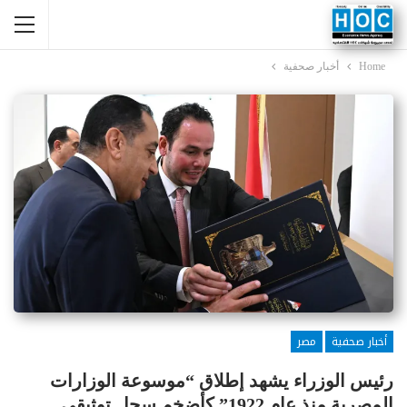
Home
أخبار صحفية
أخبار صحفية
مصر
رئيس الوزراء يشهد إطلاق “موسوعة الوزارات
المصرية منذ عام 1922” كأضخم سجل توثيقي