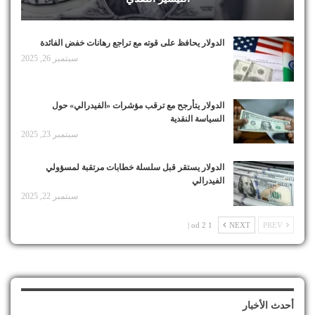
الدولار يحافظ على قوته مع تراجع رهانات خفض الفائدة
سبتمبر 26, 2025
الدولار يتأرجح مع ترقب مؤشرات «الفيدرالي» حول
السياسة النقدية
سبتمبر 23, 2025
الدولار يستقر قبل سلسلة خطابات مرتقبة لمسؤولي
الفيدرالي
سبتمبر 22, 2025
1 od 2 |
NEXT
PREV
أحدث الأخبار