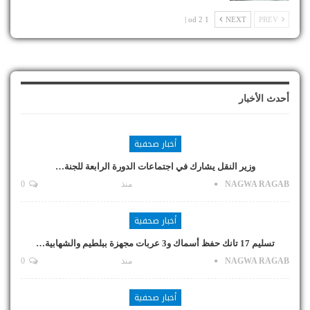
1 od 2 |
NEXT
PREV
أحدث الأخبار
أخبار صحفية
وزير النقل يشارك في اجتماعات الدورة الرابعة للجنة…
NAGWA RAGAB
منذ
0
أخبار صحفية
تسليم 17 تانك حفظ أسماك و3 عربات مجهزة ببلطيم والشهابية…
NAGWA RAGAB
منذ
0
أخبار صحفية