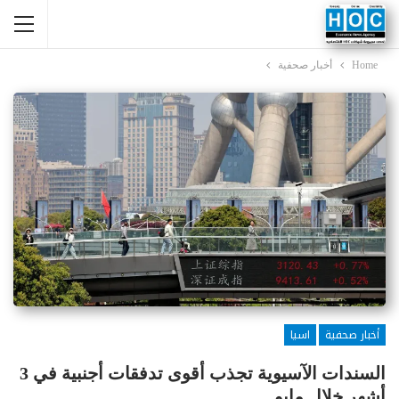
Home
أخبار صحفية
أخبار صحفية
اسيا
السندات الآسيوية تجذب أقوى تدفقات أجنبية في 3
أشهر خلال مايو