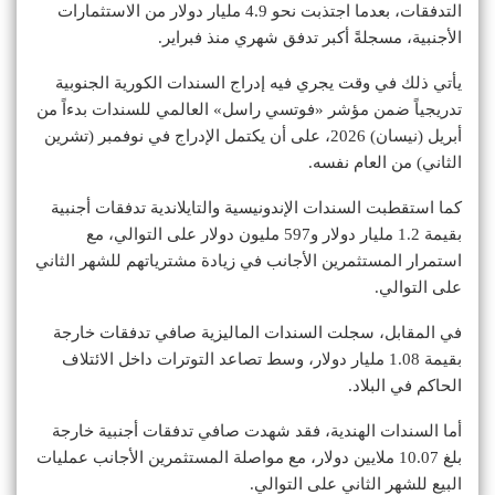
التدفقات، بعدما اجتذبت نحو 4.9 مليار دولار من الاستثمارات
الأجنبية، مسجلةً أكبر تدفق شهري منذ فبراير.
يأتي ذلك في وقت يجري فيه إدراج السندات الكورية الجنوبية
تدريجياً ضمن مؤشر «فوتسي راسل» العالمي للسندات بدءاً من
أبريل (نيسان) 2026، على أن يكتمل الإدراج في نوفمبر (تشرين
الثاني) من العام نفسه.
كما استقطبت السندات الإندونيسية والتايلاندية تدفقات أجنبية
بقيمة 1.2 مليار دولار و597 مليون دولار على التوالي، مع
استمرار المستثمرين الأجانب في زيادة مشترياتهم للشهر الثاني
على التوالي.
في المقابل، سجلت السندات الماليزية صافي تدفقات خارجة
بقيمة 1.08 مليار دولار، وسط تصاعد التوترات داخل الائتلاف
الحاكم في البلاد.
أما السندات الهندية، فقد شهدت صافي تدفقات أجنبية خارجة
بلغ 10.07 ملايين دولار، مع مواصلة المستثمرين الأجانب عمليات
البيع للشهر الثاني على التوالي.