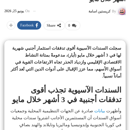
On
يونيو 25, 2026
By
كريستين اسامة
Facebook
Share
0
سجلت السندات الآسيوية أقوى تدفقات استثمار أجنبي شهرية
لها في 3 أشهر خلال مايو (أيار)، مدعومةً بمتانة النشاط
الاقتصادي الإقليمي وازدياد الحذر تجاه الارتفاعات القوية في
أسواق الأسهم، مما عزز الإقبال على أدوات الدين التي تُعد أكثر
أماناً نسبياً.
السندات الآسيوية تجذب أقوى
تدفقات أجنبية في 3 أشهر خلال مايو
وأظهرت
بيانات
صادرة عن الجهات التنظيمية المحلية وجمعيات
أسواق السندات أن المستثمرين الأجانب اشتروا سندات محلية
في كوريا الجنوبية وإندونيسيا وماليزيا وتايلاند والهند بصافٍ