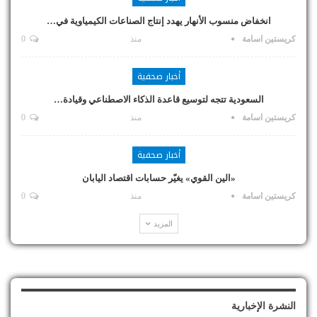
انخفاض منسوب الأنهار يهدد إنتاج الصناعات الكيمياوية في…
كريستين اسامة
منذ
0
أخبار صحفية
السعودية تتجه لتوسيع قاعدة الذكاء الاصطناعي وقيادة…
كريستين اسامة
منذ
0
أخبار صحفية
«الين القوي» يغيّر حسابات اقتصاد اليابان
كريستين اسامة
منذ
0
المزيد
النشرة الإخبارية