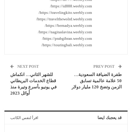
https://id888.weebly.com/
https://travelingkito.weebly.com/
https://travelthewolrd.weebly.com/
https://bernadya.weebly.com/
https://nagitaslavina.weebly.com/
https://prabgibran.weebly.com/
https://touringbali.weebly.com/
NEXT POST
PREV POST
طفرة الضيافة السعودية…
للشهر الثاني… انكماش
50 علامة عالمية تسابق
قطاع الخدمات البريطاني
الزمن وتضخ 120 مليار دولار
في يونيو بأسرع وتيرة منذ
أوائل 2023
قد يعجبك ايضا
اقرأ لنفس الكاتب