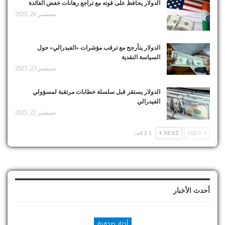
الدولار يحافظ على قوته مع تراجع رهانات خفض الفائدة
سبتمبر 26, 2025
الدولار يتأرجح مع ترقب مؤشرات «الفيدرالي» حول
السياسة النقدية
سبتمبر 23, 2025
الدولار يستقر قبل سلسلة خطابات مرتقبة لمسؤولي
الفيدرالي
سبتمبر 22, 2025
1 od 2 |
NEXT
PREV
أحدث الأخبار
أخبار صحفية