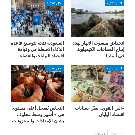
أخبار صحفية
أخبار صحفية
انخفاض منسوب الأنهار يهدد
السعودية تتجه لتوسيع قاعدة
إنتاج الصناعات الكيمياوية
الذكاء الاصطناعي وقيادة
في ألمانيا
اقتصاد البيانات والفضاء
أخبار صحفية
أخبار صحفية
«الين القوي» يغيّر حسابات
النحاس يُسجل أعلى مستوى
اقتصاد اليابان
في 6 أشهر وسط مخاوف
بشأن الإمدادات والمخزونات
NEXT
PREV