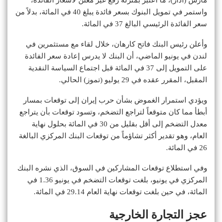
واستمر في تمويل البنوك بسعر فائدة يبلغ 40 في المائة، بدلاً من
سعر الفائدة الرئيسي البالغ 37 في المائة.
وأعلن رئيس البنك فاتح كارهان، خلال لقاء مع مستثمرين في
لندن في يونيو الماضي، أن البنك لا يدرس إعادة سعر الفائدة
على التمويل إلى 37 في المائة قبل اجتماع السياسة النقدية
المقبل، المقرر عقده في 29 يوليو (تموز) الحالي.
ويؤدي استمرار الغموض بشأن حرب إيران إلى توقعات ‌بمسار
أبطأ مما كان متوقعاً لتراجع التضخم، وتسود توقعات بأن يتراجع
معدل التضخم إلى أقل بقليل من 30 في المائة بحلول نهاية
العام، وهو تقدير أكثر تشاؤماً من توقعات البنك المركزي البالغة
26 في المائة.
وفي استطلاع توقعات المشاركين في السوق، الذي نشره البنك
المركزي في يونيو، بلغت توقعات التضخم في يونيو 1.36 في
المائة، في حين بلغت توقعات نهاية العام 29.14 في المائة.
عجز التجارة الخارجية