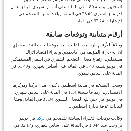
المحليين بنسبة 1.80 في المائة على أساس شهري، ليبلغ معدل
الارتفاع السنوي 28.09 في المائة. وبلغت نسبة التضخم في
الإيجارات 32.24 في المائة.
أرقام متباينة وتوقعات سابقة
وخلافاً للأرقام الرسمية، أعلنت «مجموعة أبحاث التضخم» (إي
إن إيه جي)، المؤلفة من أكاديميين وخبراء اقتصاد أتراك
مستقلين، ارتفاع معدل التضخم الشهري في أسعار المستهلكين
في يونيو بنسبة 1.49 في المائة على أساس شهري، و51.49 في
المائة على أساس سنوي.
وسجل التضخم في مدينة إسطنبول، كبرى مدن تركيا ومركزها
الاقتصادي، ارتفاعاً بنسبة 1.14 في المائة على أساس شهري
في يونيو، في حين بلغ المعدل السنوي 35.94 في المائة، وفقاً
لبيانات غرفة تجارة إسطنبول.
وكانت توقعات الخبراء السابقة للتضخم في
تركيا
في يونيو
تراوحت عند 1.044 في المائة على أساس شهري، و32.17 في