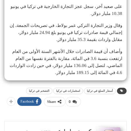
على صعيد آخر، سجل عجز التجارة الخارجية في تركيا في يونيو
10.38 مليار دولار.
وقال وزير التجارة التركي عمر بولاط، في تصريحات الجمعة، إن
إجمالي قيمة صادرات تركيا في يونيو بلغ 24.94 مليار دولار،
مقابل واردات بقيمة 35.3 مليار دولار.
وأضاف أن ‌قيمة ⁠الصادرات خلال الأشهر الستة الأولى من العام
ارتفعت بنسبة 3.6 في المائة، مقارنة بالفترة ⁠نفسها من العام
الماضي، لتصل إلى 136.06 مليار ⁠دولار، في حين زادت الواردات
4.6 في المائة إلى 189.15 مليار دولار.
أسعار السلع في تركيا
استثمارات في تركيا
التضخم في تركيا
Facebook
Share
0