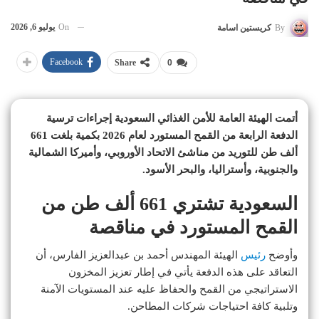
On
يوليو 6, 2026
By
كريستين اسامة
Facebook
Share
0
أتمت الهيئة العامة للأمن الغذائي السعودية إجراءات ترسية
الدفعة الرابعة من القمح المستورد لعام 2026 بكمية بلغت 661
ألف طن للتوريد من مناشئ الاتحاد الأوروبي، وأميركا الشمالية
والجنوبية، وأستراليا، والبحر الأسود.
السعودية تشتري 661 ألف طن من
القمح المستورد في مناقصة
وأوضح
رئيس
الهيئة المهندس أحمد بن عبدالعزيز الفارس، أن
التعاقد على هذه الدفعة يأتي في إطار تعزيز المخزون
الاستراتيجي من القمح والحفاظ عليه عند المستويات الآمنة
وتلبية كافة احتياجات شركات المطاحن.