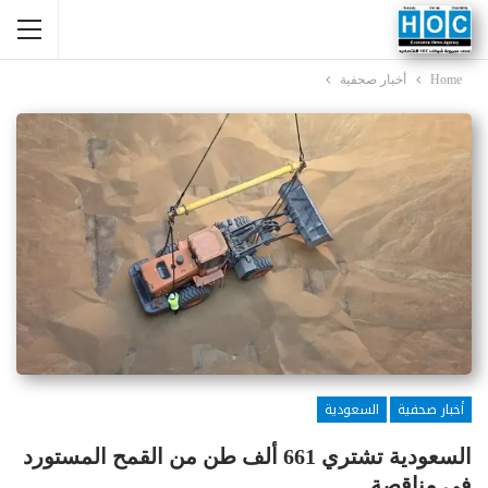
Home
أخبار صحفية
أخبار صحفية
السعودية
السعودية تشتري 661 ألف طن من القمح المستورد
في مناقصة