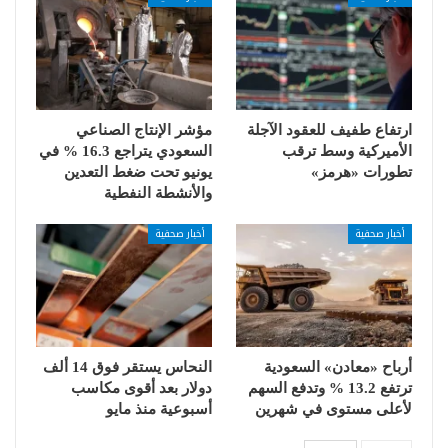
ارتفاع طفيف للعقود الآجلة
مؤشر الإنتاج الصناعي
الأميركية وسط ترقب
السعودي يتراجع 16.3 % في
تطورات «هرمز»
يونيو تحت ضغط التعدين
والأنشطة النفطية
أخبار صحفية
أخبار صحفية
أرباح «معادن» السعودية
النحاس يستقر فوق 14 ألف
ترتفع 13.2 % وتدفع السهم
دولار بعد أقوى مكاسب
لأعلى مستوى في شهرين
أسبوعية منذ مايو