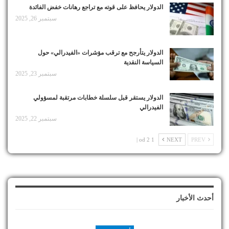
الدولار يحافظ على قوته مع تراجع رهانات خفض الفائدة
سبتمبر 26, 2025
الدولار يتأرجح مع ترقب مؤشرات «الفيدرالي» حول
السياسة النقدية
سبتمبر 23, 2025
الدولار يستقر قبل سلسلة خطابات مرتقبة لمسؤولي
الفيدرالي
سبتمبر 22, 2025
1 od 2 |
NEXT
PREV
أحدث الأخبار