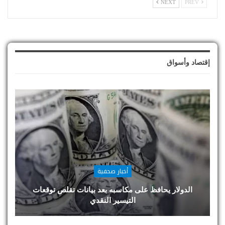
NEXT
PREV
إقتصاد وأسواق
أخبار صحفية
الدولار يحافظ على مكاسبه بعد بيانات تقلص توقعات
التيسير النقدي