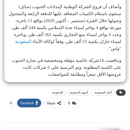
وأضاف أن فروع الشركة الوطنية لإمدادات الحبوب (سابل)
ستقوم باستلام الكميات المتعاقد عليها للدفعة الرابعة والمجدول
وصولها خلال الفترة (سبتمبر – أكتوبر 2026) بواقع 11 باخرة،
موزعة بواقع 4 بواخر لميناء جدة الإسلامي بكمية 244 ألف طن،
وعدد 6 بواخر لميناء ينبع التجاري بكمية 362 ألف طن، وباخرة
لميناء جازان بكمية 55 ألف طن، وفقاً لوكالة الأنباء
السعودية
“واس”.
وتنافست 14شركة عالمية مؤهلة ومتخصصة في تجارة الحبوب
على الكمية المطلوبة، وتم الترسية على 6 شركات كانت
عروضها الأقل سعراً ومطابقة للمواصفات.
أخبار السعودية
أسهم السعودية
السعودية
Facebook
Share
0