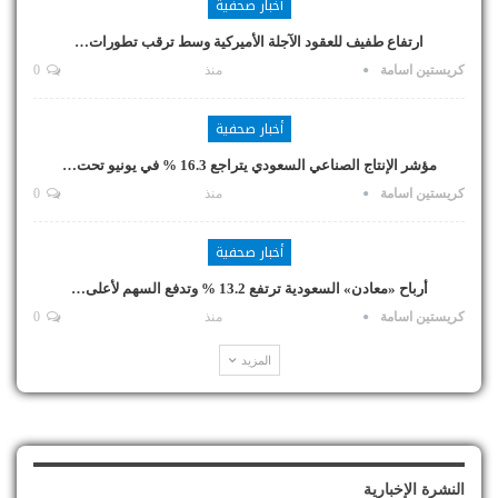
أخبار صحفية
ارتفاع طفيف للعقود الآجلة الأميركية وسط ترقب تطورات…
كريستين اسامة
منذ
0
أخبار صحفية
مؤشر الإنتاج الصناعي السعودي يتراجع 16.3 % في يونيو تحت…
كريستين اسامة
منذ
0
أخبار صحفية
أرباح «معادن» السعودية ترتفع 13.2 % وتدفع السهم لأعلى…
كريستين اسامة
منذ
0
المزيد
النشرة الإخبارية