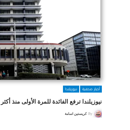
أخبار صحفية
نيوزيلندا
نيوزيلندا ترفع الفائدة للمرة الأولى منذ أكثر من 3 سنوات وتلمّح لمزيد من ا
By
كريستين اسامة