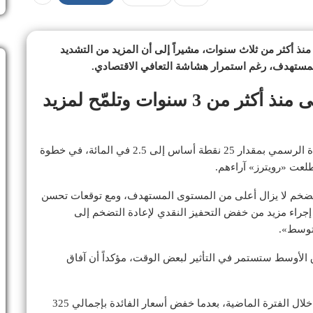
ى منذ أكثر من ثلاث سنوات، مشيراً إلى أن المزيد من التشديد
المستهدف، رغم استمرار هشاشة التعافي الاقتصادي.
نيوزيلندا ترفع الفائدة للمرة الأولى منذ أكثر من 3 سنوات وتلمّح لمزيد
نيوزيلندا، بالإجماع، رفع سعر الفائدة الرسمي بمقدار 25 نقطة أساس إلى 2.5 في المائة، في خطوة
التضخم لا يزال أعلى من المستوى المستهدف، ومع توقعات تحسن
جراء مزيد من خفض التحفيز النقدي لإعادة التضخم إلى
الأوسط ستستمر في التأثير لبعض الوقت، مؤكداً أن آفاق
وكان البنك قد أبقى السياسة النقدية في مسار تيسيري خلال الفترة الماضية، بعدما خفض أسعار الفائدة بإجمالي 325