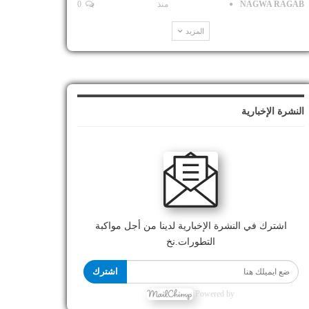
NAGWA RAGAB
منذ
0
المزيد
النشرة الإخبارية
اشترك في النشرة الإخبارية لدينا من أجل مواكبة
التطورات.نخ
اشترك
Powered by