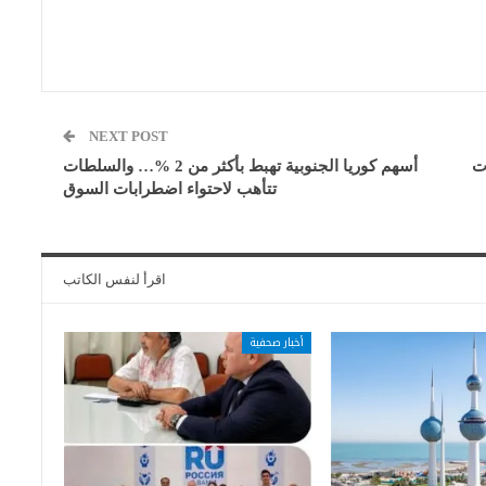
NEXT POST
ت
أسهم كوريا الجنوبية تهبط بأكثر من 2 %… والسلطات
تتأهب لاحتواء اضطرابات السوق
اقرأ لنفس الكاتب
أخبار صحفية