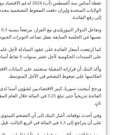
نقطة أساس منذ أغسطس (آب
إلى رفع الفائدة.
نفسها في الجلسة السابقة بفعل تصاعد التوترات الجيوس
على السندات الحكومية لأجل عشر سنوات 9 نقاط أساس إلى 4.543 في المائة.
وأكد البنك أن قراراته المقبلة ستعتمد على البيانات ال
انعكاسها على ضغوط التضخم في الأجل المتوسط.
ورجح أبيجيت سوريا، كبير الاقتصاديين لشؤون آسيا لدى
الفائدة تدريجياً حتى تبلغ 3.25 في 
ثانٍ.
على أن يتراجع إلى 3.3 في المائة في الربع الثالث، قبل أن يقترب من 2 في المائة خلال عام 2027.