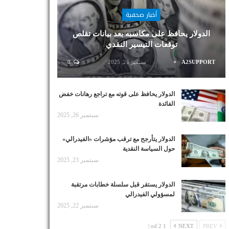
أخبار صحفية
الدولار يحافظ على مكاسبه بعد بيانات تقلص
توقعات التيسير النقدي
A2SUPPORT
سبتمبر 26, 2025
0
الدولار يحافظ على قوته مع تراجع رهانات خفض
الفائدة
سبتمبر 26, 2025
الدولار يتأرجح مع ترقب مؤشرات «الفيدرالي»
حول السياسة النقدية
سبتمبر 23, 2025
الدولار يستقر قبل سلسلة خطابات مرتقبة
لمسؤولي الفيدرالي
سبتمبر 22, 2025
1 od 2 |
NEXT
PREV