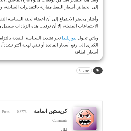
إلى انخفاض أسعار النفط مقارنة بالتقديرات السابقة، وت
وأشار محضر الاجتماع إلى أن أعضاء لجنة السياسة النقدية
الاجتماعات المقبلة، إلا أن توقيت هذه الزيادات سيظل رهن
ويأتي تحول
نيوزيلندا
نحو تشديد السياسة النقدية بالتزا
الكبرى إلى رفع أسعار الفائدة أو تبني لهجة أكثر تشددا
أسعار الطاقة.
نيوزيلندا
كريستين اسامة
0
3773 Posts
Comments
JILI