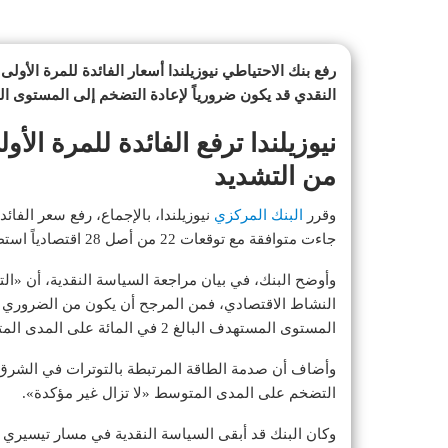
رفع بنك الاحتياطي نيوزيلندا أسعار الفائدة للمرة الأول
النقدي قد يكون ضرورياً لإعادة التضخم إلى المستوى 
من التشديد
وقرر
البنك المركزي
جاءت متوافقة مع توقعات 22 من أصل 28 اقتصادياً استطلعت «رويترز» آراءهم.
وأوضح البنك، في بيان مراجعة السياسة النقدية، أن «
النشاط الاقتصادي، فمن المرجح أن يكون من الضروري إ
المستوى المستهدف البالغ 2 في المائة على المدى المتوسط».
وأضاف أن صدمة الطاقة المرتبطة بالتوترات في الشرق 
التضخم على المدى المتوسط «لا تزال غير مؤكدة».