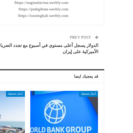
https://nagitaslavina.weebly.com/
https://prabgibran.weebly.com/
https://touringbali.weebly.com/
PREV POST
الدولار يسجل أعلى مستوى في أسبوع مع تجدد الضربا
الأميركية على إيران
قد يعجبك ايضا
أخبار صحفية
أخبار صحفية