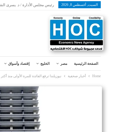
السبت, أغسطس 8, 2026
رئيس مجلس الأدارة / د. يسرى الش
الصفحة الرئيسية
مصر
الخليج
إقتصاد وأسواق
Home
أخبار صحفية
نيوزيلندا ترفع الفائدة للمرة الأولى منذ أكثر من 3 سنوات وتلمّح لمزيد من ا