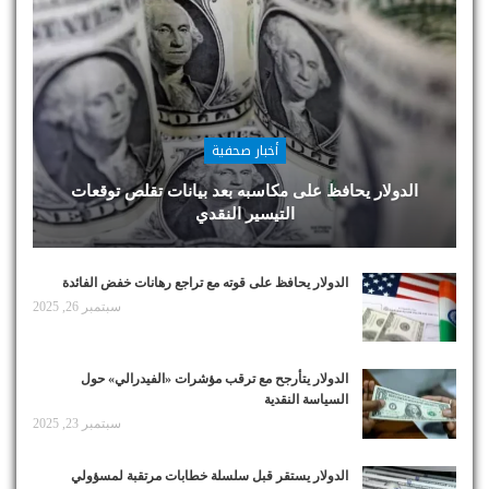
أخبار صحفية
الدولار يحافظ على مكاسبه بعد بيانات تقلص توقعات
التيسير النقدي
الدولار يحافظ على قوته مع تراجع رهانات خفض الفائدة
سبتمبر 26, 2025
الدولار يتأرجح مع ترقب مؤشرات «الفيدرالي» حول
السياسة النقدية
سبتمبر 23, 2025
الدولار يستقر قبل سلسلة خطابات مرتقبة لمسؤولي