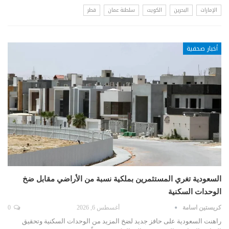
الإمارات
البحرين
الكويت
سلطنة عمان
قطر
أخبار صحفية
السعودية تغري المستثمرين بملكية نسبة من الأراضي مقابل ضخ
الوحدات السكنية
كريستين اسامة
أغسطس 6, 2026
0
راهنت السعودية على حافز جديد لضخ المزيد من الوحدات السكنية وتحقيق