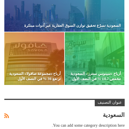
السعودية تسرّع تحقيق توازن السوق العقارية عبر أدوات مبتكرة
أرباح «سينومي سنترز» السعودية
أرباح «مجموعة صافولا» السعودية
تنخفض 14.7 % في النصف الأول
ترتفع 36 % في النصف الأول
عنوان التصنيف
السعودية
You can add some category description here.