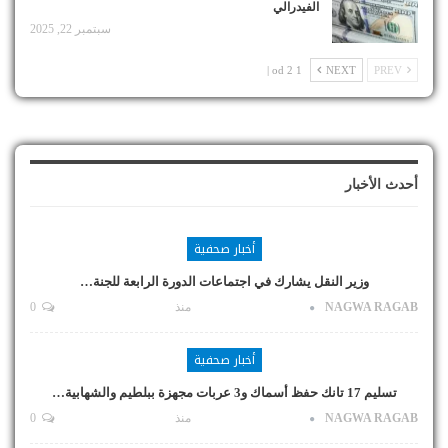
الفيدرالي
سبتمبر 22, 2025
1 od 2 |
NEXT
PREV
أحدث الأخبار
أخبار صحفية
وزير النقل يشارك في اجتماعات الدورة الرابعة للجنة…
NAGWA RAGAB
منذ
0
أخبار صحفية
تسليم 17 تانك حفظ أسماك و3 عربات مجهزة ببلطيم والشهابية…
NAGWA RAGAB
منذ
0