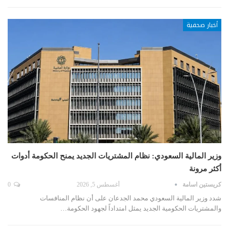
أخبار صحفية
وزير المالية السعودي: نظام المشتريات الجديد يمنح الحكومة أدوات
أكثر مرونة
كريستين اسامة
أغسطس 5, 2026
0
شدد وزير المالية السعودي محمد الجدعان على أن نظام المنافسات
والمشتريات الحكومية الجديد يمثل امتداداً لجهود الحكومة…