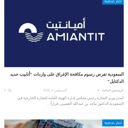
أخبار صحفية
السعودية تفرض رسوم مكافحة الإغراق على واردات “أنابيب حديد
الدكتايل”
كريستين اسامة
أغسطس 4, 2026
0
أصدر وزير التجارة رئيس مجلس إدارة الهيئة العامة للتجارة الخارجية في
السعودية الدكتور ماجد بن عبدالله القصبي، قراراً…
أخبار صحفية