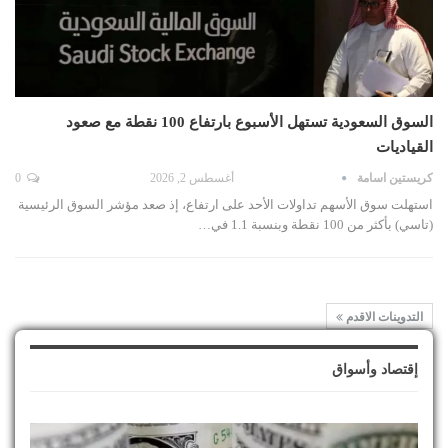
السوق السعودية تستهل الأسبوع بارتفاع 100 نقطة مع صعود
القياديات
كريستين اسامة
أغسطس 2, 2026
0
استهلت سوق الأسهم تداولات الأحد على ارتفاع، إذ صعد مؤشر السوق الرئيسية
(تاسي) بأكثر من 100 نقطة وبنسبة 1.1 في…
التدوينات الاقدم
إقتصاد وأسواق