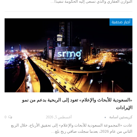
التوازن العقاري والذي تسعى إليه الحكومة تنفيذاً…
أخبار صحفية
«السعودية للأبحاث والإعلام» تعود إلى الربحية بدعم من نمو
الإيرادات
كريستين اسامة
أغسطس 5, 2026
0
عادت «المجموعة السعودية للأبحاث والإعلام» إلى تحقيق الأرباح، خلال الربع
الثاني من عام 2026، بعدما سجلت صافي ربح بلغ…