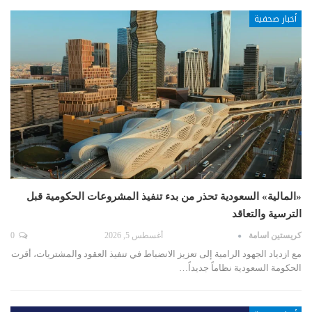
أخبار صحفية
«المالية» السعودية تحذر من بدء تنفيذ المشروعات الحكومية قبل
الترسية والتعاقد
كريستين اسامة
أغسطس 5, 2026
0
مع ازدياد الجهود الرامية إلى تعزيز الانضباط في تنفيذ العقود والمشتريات، أقرت
الحكومة السعودية نظاماً جديداً…