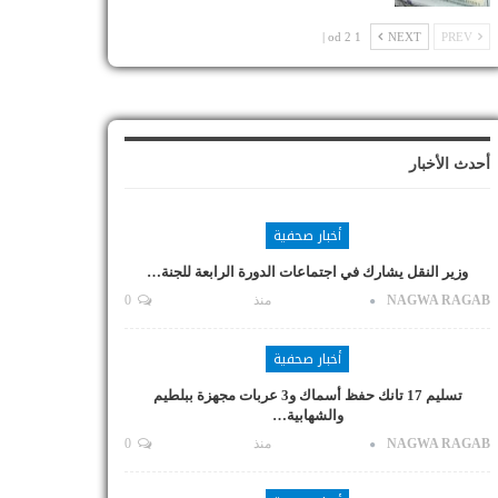
1 od 2 |
NEXT
PREV
أحدث الأخبار
أخبار صحفية
وزير النقل يشارك في اجتماعات الدورة الرابعة للجنة…
NAGWA RAGAB
منذ
0
أخبار صحفية
تسليم 17 تانك حفظ أسماك و3 عربات مجهزة ببلطيم
والشهابية…
NAGWA RAGAB
منذ
0