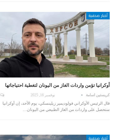
أخبار صحفية
أوكرانيا تؤمن واردات الغاز من اليونان لتغطية احتياجاتها
كريستين اسامة
نوفمبر 16, 2025
قال الرئيس الأوكراني فولوديمير زيلينسكي، يوم الأحد، إن أوكرانيا
ستحصل على واردات من الغاز الطبيعي من اليونان…
أخبار صحفية