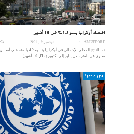
اقتصاد أوكرانيا ينمو 4.2% في 10 أشهر
A2SUPPORT
نوفمبر 19, 2024
نما الناتج المحلي الإجمالي في أوكرانيا بنسبة 4.2 بالمئة على أساس
سنوي في الفترة من يناير إلى أكتوبر (خلال 10 أشهر)…
أخبار صحفية