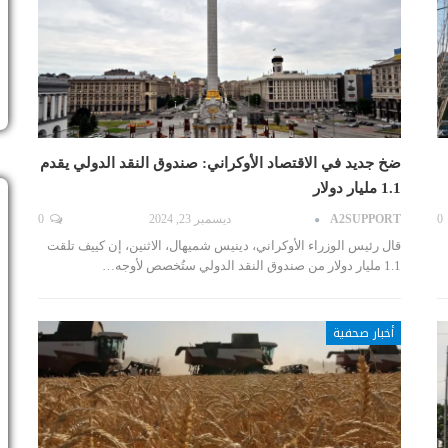
ضخ جديد في الاقتصاد الأوكراني: صندوق النقد الدولي يقدم
1.1 مليار دولار
0
A2SUPPORT
ديسمبر 23, 2024
0
قال رئيس الوزراء الأوكراني، دينيس شميهال، الاثنين، إن كييف تلقت
1.1 مليار دولار من صندوق النقد الدولي ستُخصص لأوجه…
أخبار صحفية