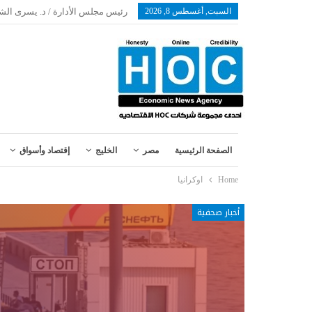
السبت, أغسطس 8, 2026
رئيس مجلس الأدارة / د. يسرى الش
الصفحة الرئيسية
مصر
الخليج
إقتصاد وأسواق
Home
اوكرانيا
أخبار صحفية