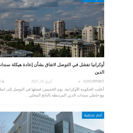
أوكرانيا تفشل في التوصل لاتفاق بشأن إعادة هيكلة سندا
الدين
A2SUPPORT
أبريل 24, 2025
أعلنت الحكومة الأوكرانية، يوم الخميس، فشلها في التوصل إلى اتفا
مع حاملي سندات الدين المرتبطة بالناتج المحلي…
أخبار صحفية