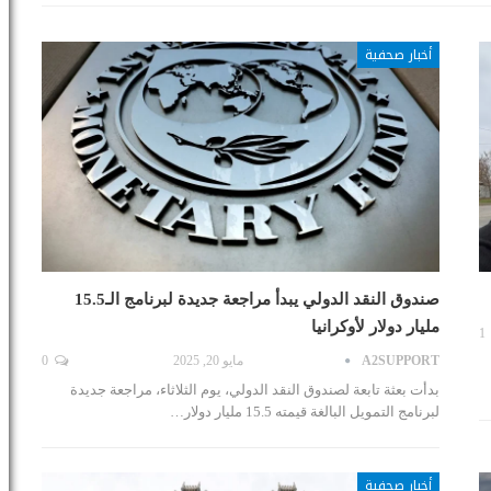
أخبار صحفية
صندوق النقد الدولي يبدأ مراجعة جديدة لبرنامج الـ15.5
مليار دولار لأوكرانيا
1
A2SUPPORT
مايو 20, 2025
0
بدأت بعثة تابعة لصندوق النقد الدولي، يوم الثلاثاء، مراجعة جديدة
لبرنامج التمويل البالغة قيمته 15.5 مليار دولار…
أخبار صحفية