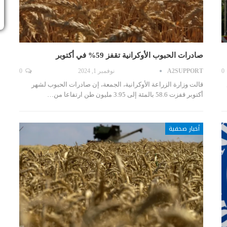
صادرات الحبوب الأوكرانية تقفز 59% في أكتوبر
0
A2SUPPORT
نوفمبر 1, 2024
0
قالت وزارة الزراعة الأوكرانية، الجمعة، إن صادرات الحبوب لشهر
أكتوبر قفزت 58.6 بالمئة إلى 3.95 مليون طن ارتفاعا من…
أخبار صحفية