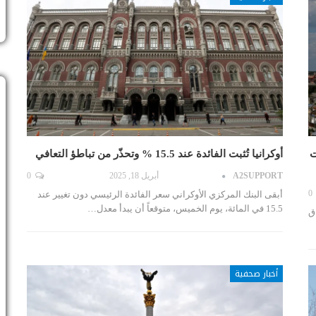
ت
أوكرانيا تُثبت الفائدة عند 15.5 % وتحذّر من تباطؤ التعافي
A2SUPPORT
أبريل 18, 2025
0
0
أبقى البنك المركزي الأوكراني سعر الفائدة الرئيسي دون تغيير عند
15.5 في المائة، يوم الخميس، متوقعاً أن يبدأ معدل…
ق
أخبار صحفية