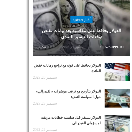
أخبار صحفية
الدولار يحافظ على مكاسبه بعد بيانات تقلص
توقعات التيسير النقدي
A2SUPPORT
سبتمبر 26, 2025
0
الدولار يحافظ على قوته مع تراجع رهانات خفض
الفائدة
سبتمبر 26, 2025
الدولار يتأرجح مع ترقب مؤشرات «الفيدرالي»
حول السياسة النقدية
سبتمبر 23, 2025
الدولار يستقر قبل سلسلة خطابات مرتقبة
لمسؤولي الفيدرالي
سبتمبر 22, 2025