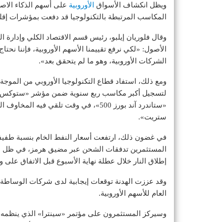
ويظل انكشاف الأسواق
الأوروبية
على أسهم الذكاء الاصط
المكاسب المرتبطة بالتكنولوجيا قد دفعت بمؤشرات إقلي
وقال فلوريان إيلبو، رئيس قسم الاقتصاد الكلي وإدارة ا
الأصول: «لكي نرفع تقييمنا الأسهم الأوروبية، فإننا نحتا
الشركات الأوروبية، وهو ما لم يتحقق بعد».
ومع ذلك، استفاد قطاع التكنولوجيا الأوروبي من الموجة
«ستاندرد آند بورز 500»، في وقت تلقي في
ستريت».
المستثمرين تدفقات الشحن عبر مضيق هرمز، في ظل هدنة 
إطلاق النار خلال عطلة نهاية الأسبوع قبل الاتفاق على 
وقد عززت الهدنة توقعات إيجابية لدى شركات الوساطة،
العام للأسهم الأوروبية.
وسيركز المستثمرون على مؤتمر «سينترا» الذي ينظمه «ا