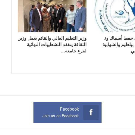
تسليم 17 تانك حفظ أسماك و3
وزير التعليم العالي والقائم بعمل وزير
بلطيم والشهابية
الثقافة يتفقد التشطيبات النهائية
ي
لفرع جامعة…
Facebook
Join us on Facebook