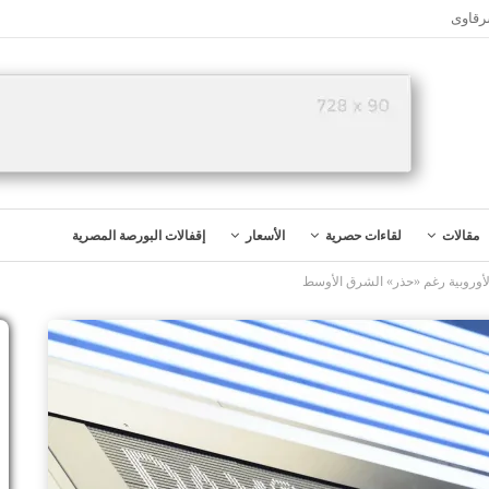
رقاوى
مقالات
لقاءات حصرية
الأسعار
إقفالات البورصة المصرية
لأوروبية رغم «حذر» الشرق الأوسط