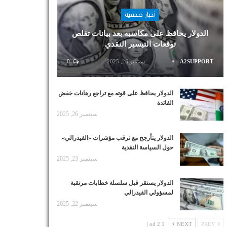
أخبار صحفية
الدولار يحافظ على مكاسبه بعد بيانات تقلص
توقعات التيسير النقدي
A2SUPPORT
سبتمبر 26, 2025
0
الدولار يحافظ على قوته مع تراجع رهانات خفض
الفائدة
سبتمبر 26, 2025
الدولار يتأرجح مع ترقب مؤشرات «الفيدرالي»
حول السياسة النقدية
سبتمبر 23, 2025
الدولار يستقر قبل سلسلة خطابات مرتقبة
لمسؤولي الفيدرالي
سبتمبر 22, 2025
1 od 2 |
NEXT
PREV