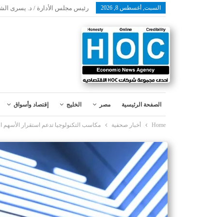
السبت, أغسطس 8, 2026
رئيس مجلس الأدارة / د. يسرى الش
الصفحة الرئيسية
مصر
الخليج
إقتصاد وأسواق
Home
أخبار صحفية
مكاسب التكنولوجيا تدعم استقرار الأسهم ا