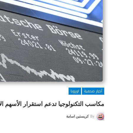
أخبار صحفية
اوروبا
مكاسب التكنولوجيا تدعم استقرار الأسهم ا
By
كريستين اسامة