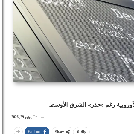
لأوروبية رغم «حذر» الشرق الأوسط
On
يونيو 29, 2026
Facebook
Share
0