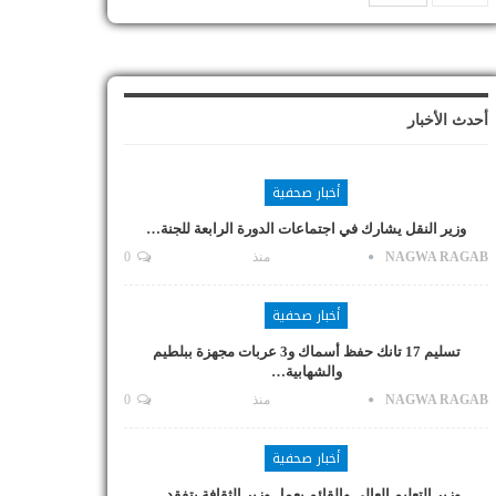
أحدث الأخبار
أخبار صحفية
وزير النقل يشارك في اجتماعات الدورة الرابعة للجنة…
NAGWA RAGAB
منذ
0
أخبار صحفية
تسليم 17 تانك حفظ أسماك و3 عربات مجهزة ببلطيم
والشهابية…
NAGWA RAGAB
منذ
0
أخبار صحفية
وزير التعليم العالي والقائم بعمل وزير الثقافة يتفقد…