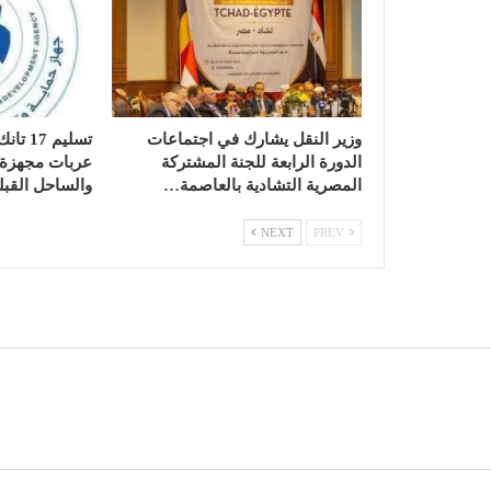
وزير النقل يشارك في اجتماعات
الدورة الرابعة للجنة المشتركة
عربات مجهزة ب
المصرية التشادية بالعاصمة…
والساحل القبل
NEXT
PREV