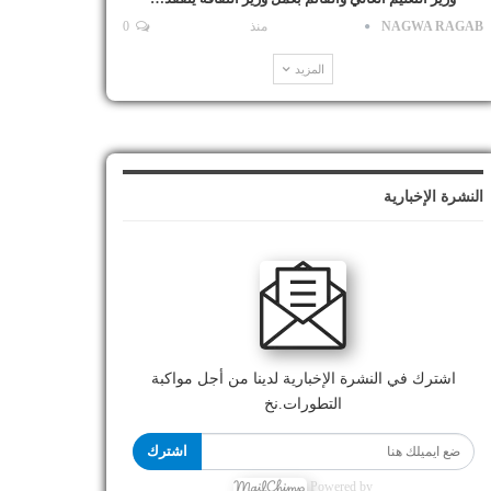
NAGWA RAGAB
منذ
0
المزيد
النشرة الإخبارية
اشترك في النشرة الإخبارية لدينا من أجل مواكبة
التطورات.نخ
اشترك
Powered by