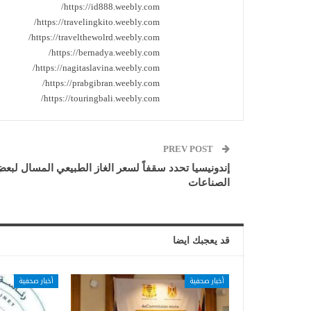
https://id888.weebly.com/
https://travelingkito.weebly.com/
https://travelthewolrd.weebly.com/
https://bernadya.weebly.com/
https://nagitaslavina.weebly.com/
https://prabgibran.weebly.com/
https://touringbali.weebly.com/
PREV POST
إندونيسيا تحدد سقفاً لسعر الغاز الطبيعي المسال لبع
الصناعات
قد يعجبك ايضا
أخبار صحفية
أخبار صحفية